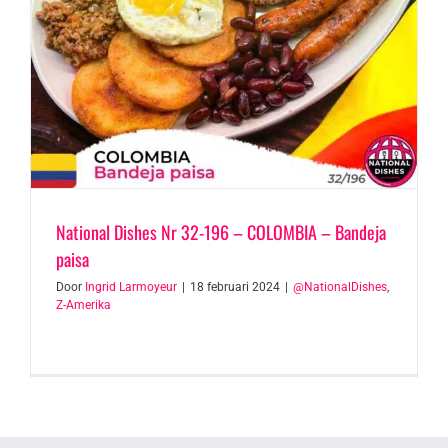
National Dishes Nr 32-196 – COLOMBIA – Bandeja
paisa
Door
Ingrid Larmoyeur
|
18 februari 2024
|
@NationalDishes
,
Z-Amerika