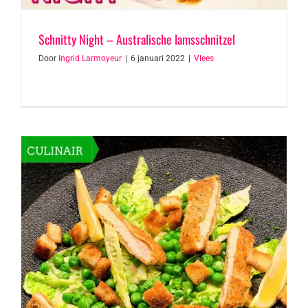
Schnitty Night – Australische lamsschnitzel
Door
Ingrid Larmoyeur
|
6 januari 2022
|
Vlees