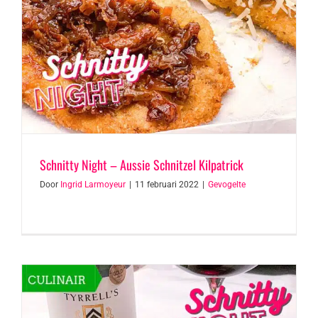
Schnitty Night – Aussie Schnitzel Kilpatrick
Door
Ingrid Larmoyeur
|
11 februari 2022
|
Gevogelte