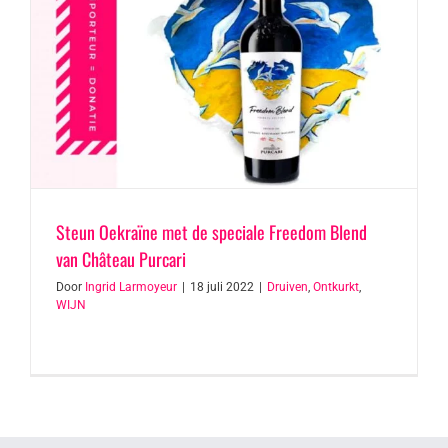
Steun Oekraïne met de speciale Freedom Blend
van Château Purcari
Door
Ingrid Larmoyeur
|
18 juli 2022
|
Druiven
,
Ontkurkt
,
WIJN