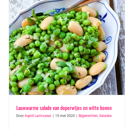
Lauwwarme salade van doperwtjes en witte bonen
Door
Ingrid Larmoyeur
|
15 mei 2020
|
Bijgerechten
,
Salades