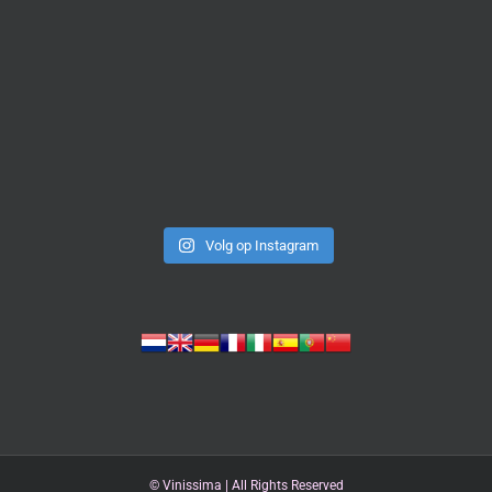
Volg op Instagram
©
Vinissima | All Rights Reserved