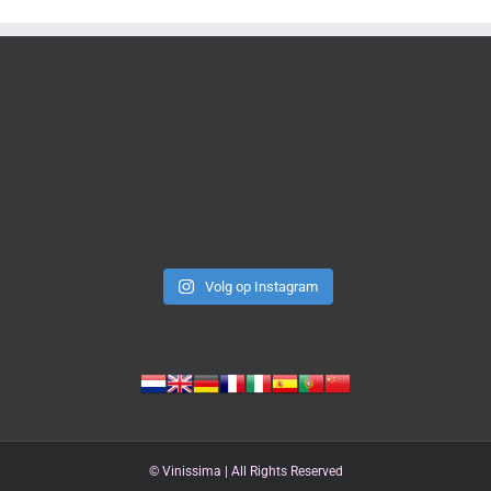
Volg op Instagram
©
Vinissima | All Rights Reserved