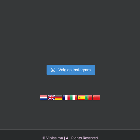
Volg op Instagram
©
Vinissima | All Rights Reserved