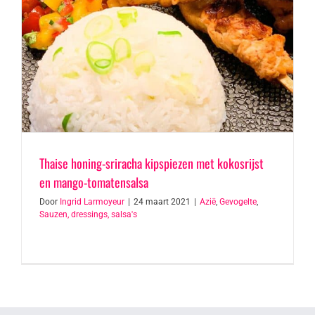
Thaise honing-sriracha kipspiezen met kokosrijst
en mango-tomatensalsa
Door
Ingrid Larmoyeur
|
24 maart 2021
|
Azië
,
Gevogelte
,
Sauzen, dressings, salsa's