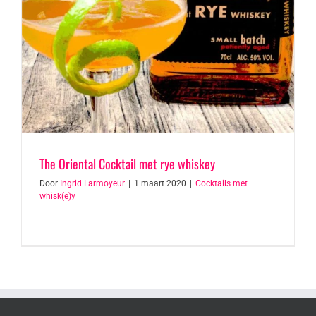
The Oriental Cocktail met rye whiskey
Door
Ingrid Larmoyeur
|
1 maart 2020
|
Cocktails met
whisk(e)y