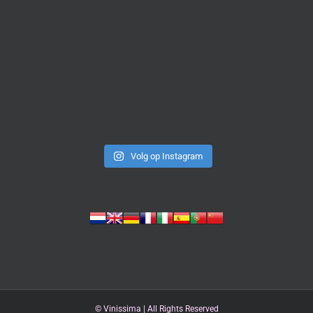
Volg op Instagram
©
Vinissima | All Rights Reserved