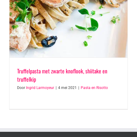
Truffelpasta met zwarte knoflook, shiitake en
truffelkip
Door
Ingrid Larmoyeur
|
4 mei 2021
|
Pasta en Risotto