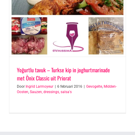
Yoğurtlu tavuk – Turkse kip in joghurtmarinade
met Ònix Classic uit Priorat
Door
Ingrid Larmoyeur
|
6 februari 2016
|
Gevogelte
,
Midden-
Oosten
,
Sauzen, dressings, salsa's