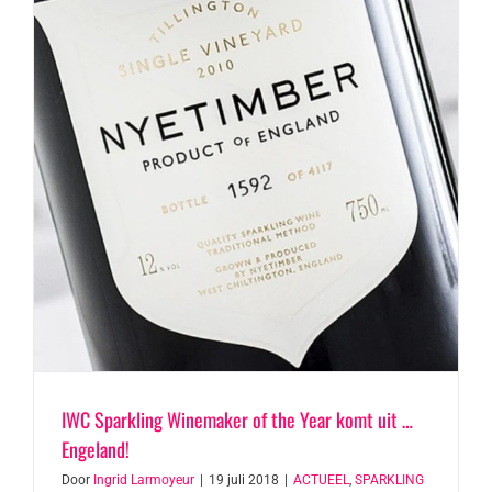
IWC Sparkling Winemaker of the Year komt uit …
Engeland!
Door
Ingrid Larmoyeur
|
19 juli 2018
|
ACTUEEL
,
SPARKLING