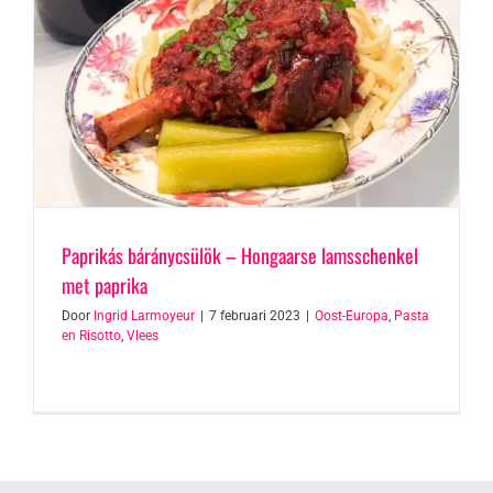
Paprikás báránycsülök – Hongaarse lamsschenkel
met paprika
Door
Ingrid Larmoyeur
|
7 februari 2023
|
Oost-Europa
,
Pasta
en Risotto
,
Vlees