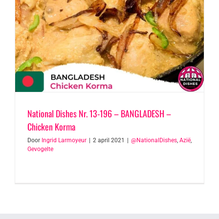
National Dishes Nr. 13-196 – BANGLADESH –
Chicken Korma
Door
Ingrid Larmoyeur
|
2 april 2021
|
@NationalDishes
,
Azië
,
Gevogelte