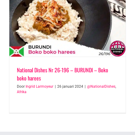
National Dishes Nr 26-196 – BURUNDI – Boko
boko harees
Door
Ingrid Larmoyeur
|
26 januari 2024
|
@NationalDishes
,
Afrika