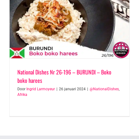
National Dishes Nr 26-196 – BURUNDI – Boko
boko harees
Door
Ingrid Larmoyeur
|
26 januari 2024
|
@NationalDishes
,
Afrika