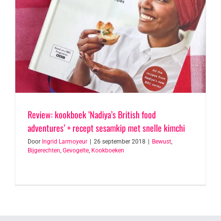
Review: kookboek ‘Nadiya’s British food
adventures’ + recept sesamkip met snelle kimchi
Door
Ingrid Larmoyeur
|
26 september 2018
|
Bewust
,
Bijgerechten
,
Gevogelte
,
Kookboeken