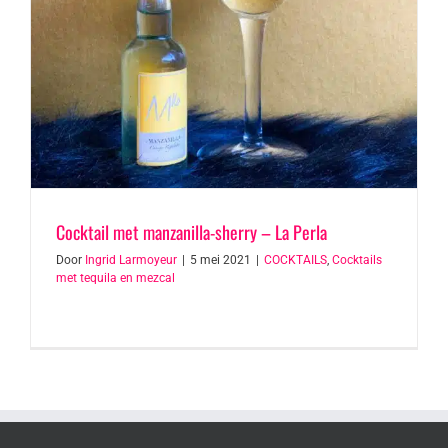
Cocktail met manzanilla-sherry – La Perla
Door
Ingrid Larmoyeur
|
5 mei 2021
|
COCKTAILS
,
Cocktails
met tequila en mezcal