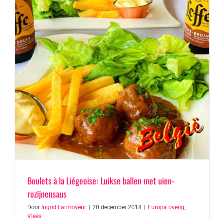
Boulets à la Liégeoise: Luikse ballen met uien-
rozijnensaus
Door
Ingrid Larmoyeur
|
20 december 2018
|
Europa overig
,
Vlees