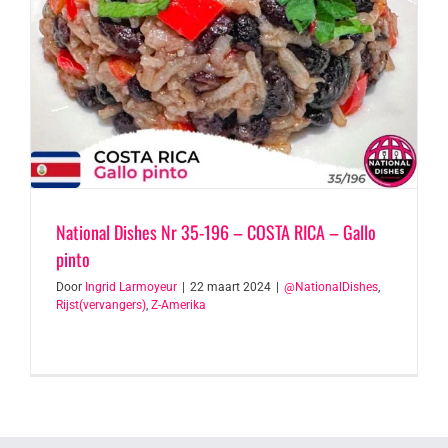
National Dishes Nr 35-196 – COSTA RICA – Gallo
pinto
Door
Ingrid Larmoyeur
|
22 maart 2024
|
@NationalDishes
,
Rijst(vervangers)
,
Z-Amerika