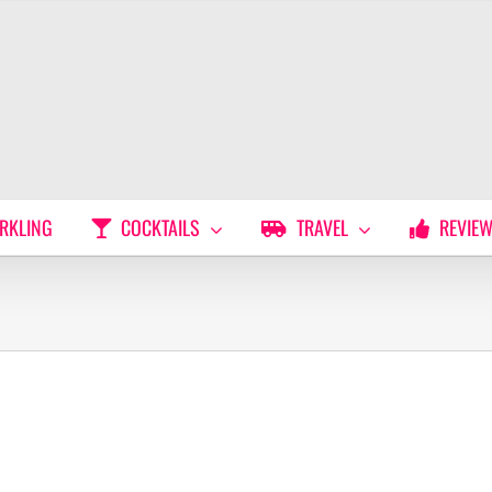
RKLING
COCKTAILS
TRAVEL
REVIE