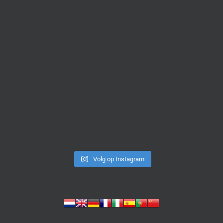
Volg op Instagram