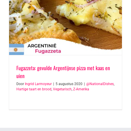
Fugazzeta: gevulde Argentijnse pizza met kaas en
uien
Door
Ingrid Larmoyeur
|
5 augustus 2020
|
@NationalDishes
,
Hartige taart en brood
,
Vegetarisch
,
Z-Amerika