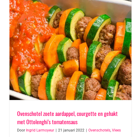
Ovenschotel zoete aardappel, courgette en gehakt
met Ottolenghi’s tomatensaus
Door
Ingrid Larmoyeur
|
21 januari 2022
|
Ovenschotels
,
Vlees