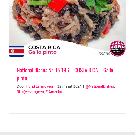
National Dishes Nr 35-196 – COSTA RICA – Gallo
pinto
Door
Ingrid Larmoyeur
|
22 maart 2024
|
@NationalDishes
,
Rijst(vervangers)
,
Z-Amerika