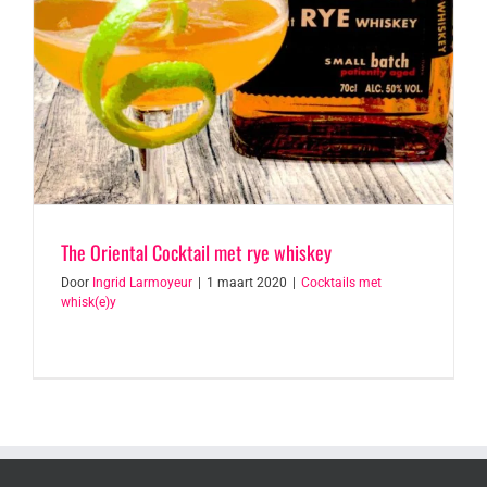
The Oriental Cocktail met rye whiskey
Door
Ingrid Larmoyeur
|
1 maart 2020
|
Cocktails met
whisk(e)y