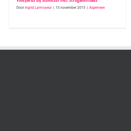
Door
Ingrid Larmoyeur
|
15 november 2015
|
Algemeen