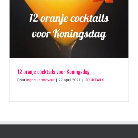
12 oranje cocktails voor Koningsdag
Door
Ingrid Larmoyeur
|
27 april 2021
|
COCKTAILS