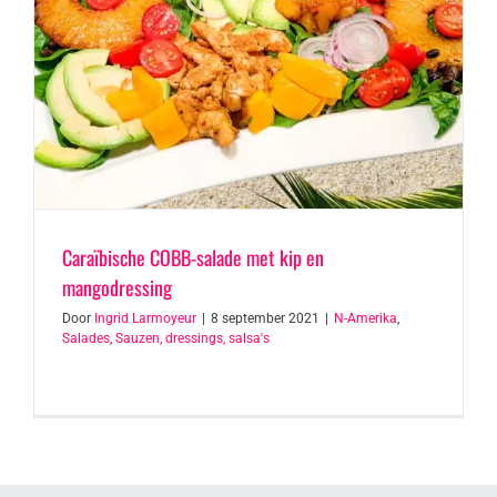
Caraïbische COBB-salade met kip en
mangodressing
Door
Ingrid Larmoyeur
|
8 september 2021
|
N-Amerika
,
Salades
,
Sauzen, dressings, salsa's