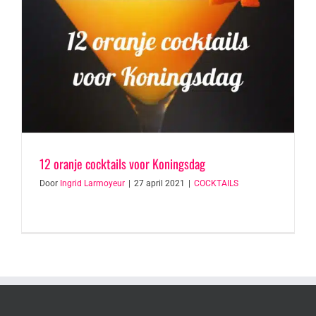
12 oranje cocktails voor Koningsdag
Door
Ingrid Larmoyeur
|
27 april 2021
|
COCKTAILS