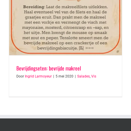
Bevrijdingseten: bevrijde makreel
Door
Ingrid Larmoyeur
|
5 mei 2020
|
Salades
,
Vis