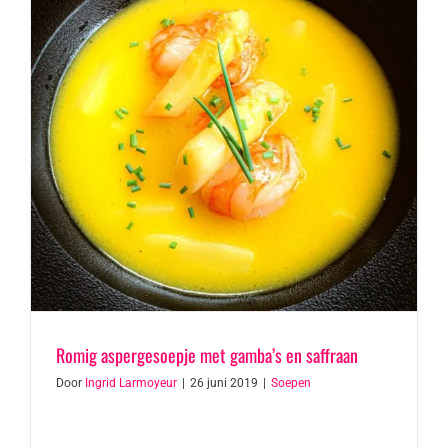
Romig aspergesoepje met gamba’s en saffraan
Door
Ingrid Larmoyeur
|
26 juni 2019
|
Soepen