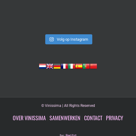
Volg op Instagram
©
Vinissima | All Rights Reserved
OVER VINISSIMA
|
SAMENWERKEN
|
CONTACT
|
PRIVACY
by:
Ber|Art