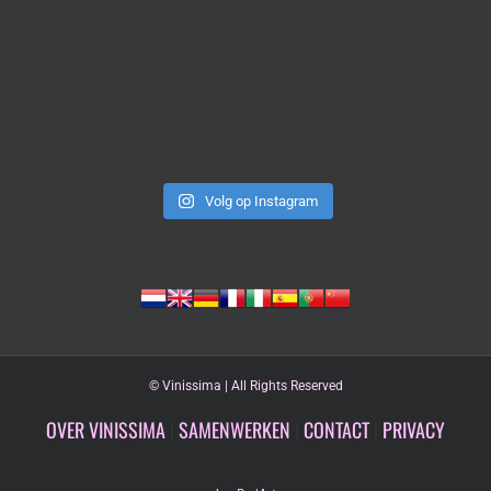
Volg op Instagram
©
Vinissima | All Rights Reserved
OVER VINISSIMA
|
SAMENWERKEN
|
CONTACT
|
PRIVACY