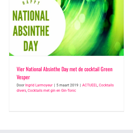
Vier National Absinthe Day met de cocktail Green
Vesper
Door
Ingrid Larmoyeur
|
5 maart 2019
|
ACTUEEL
,
Cocktails
divers
,
Cocktails met gin en Gin-Tonic