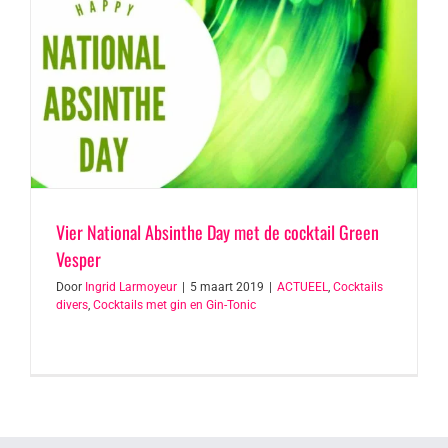
Vier National Absinthe Day met de cocktail Green
Vesper
Door
Ingrid Larmoyeur
|
5 maart 2019
|
ACTUEEL
,
Cocktails
divers
,
Cocktails met gin en Gin-Tonic