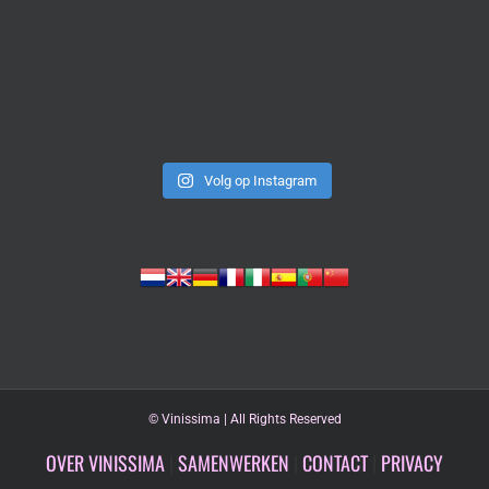
Volg op Instagram
©
Vinissima | All Rights Reserved
OVER VINISSIMA
|
SAMENWERKEN
|
CONTACT
|
PRIVACY