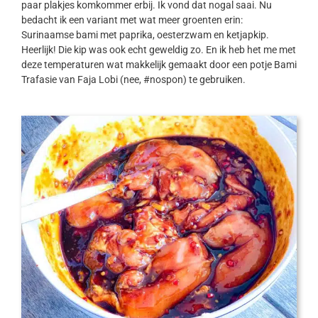
paar plakjes komkommer erbij. Ik vond dat nogal saai. Nu
bedacht ik een variant met wat meer groenten erin:
Surinaamse bami met paprika, oesterzwam en ketjapkip.
Heerlijk! Die kip was ook echt geweldig zo. En ik heb het me met
deze temperaturen wat makkelijk gemaakt door een potje Bami
Trafasie van Faja Lobi (nee, #nospon) te gebruiken.