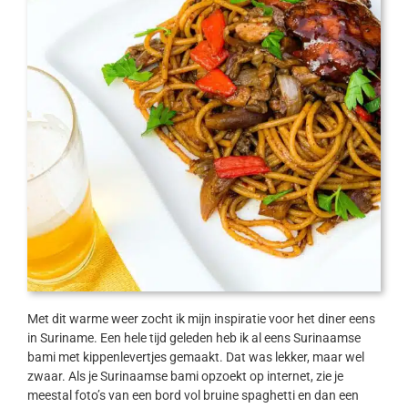
Met dit warme weer zocht ik mijn inspiratie voor het diner eens
in Suriname. Een hele tijd geleden heb ik al eens Surinaamse
bami met kippenlevertjes gemaakt. Dat was lekker, maar wel
zwaar. Als je Surinaamse bami opzoekt op internet, zie je
meestal foto’s van een bord vol bruine spaghetti en dan een