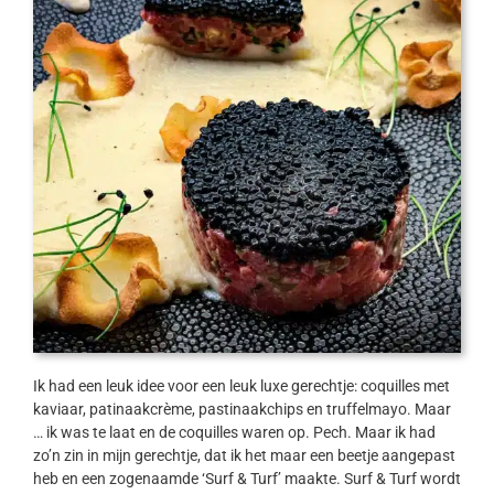
Ik had een leuk idee voor een leuk luxe gerechtje: coquilles met
kaviaar, patinaakcrème, pastinaakchips en truffelmayo. Maar
… ik was te laat en de coquilles waren op. Pech. Maar ik had
zo’n zin in mijn gerechtje, dat ik het maar een beetje aangepast
heb en een zogenaamde ‘Surf & Turf’ maakte. Surf & Turf wordt