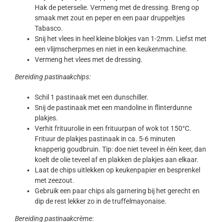
Hak de peterselie. Vermeng met de dressing. Breng op
smaak met zout en peper en een paar druppeltjes
Tabasco.
Snij het vlees in heel kleine blokjes van 1-2mm. Liefst met
een vlijmscherpmes en niet in een keukenmachine.
Vermeng het vlees met de dressing.
Bereiding pastinaakchips:
Schil 1 pastinaak met een dunschiller.
Snij de pastinaak met een mandoline in flinterdunne
plakjes.
Verhit frituurolie in een frituurpan of wok tot 150°C.
Frituur de plakjes pastinaak in ca. 5-6 minuten
knapperig goudbruin. Tip: doe niet teveel in één keer, dan
koelt de olie teveel af en plakken de plakjes aan elkaar.
Laat de chips uitlekken op keukenpapier en besprenkel
met zeezout.
Gebruik een paar chips als garnering bij het gerecht en
dip de rest lekker zo in de truffelmayonaise.
Bereiding pastinaakcrème: