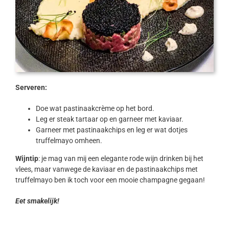
Serveren:
Doe wat pastinaakcrème op het bord.
Leg er steak tartaar op en garneer met kaviaar.
Garneer met pastinaakchips en leg er wat dotjes
truffelmayo omheen.
Wijntip
: je mag van mij een elegante rode wijn drinken bij het
vlees, maar vanwege de kaviaar en de pastinaakchips met
truffelmayo ben ik toch voor een mooie champagne gegaan!
Eet smakelijk!