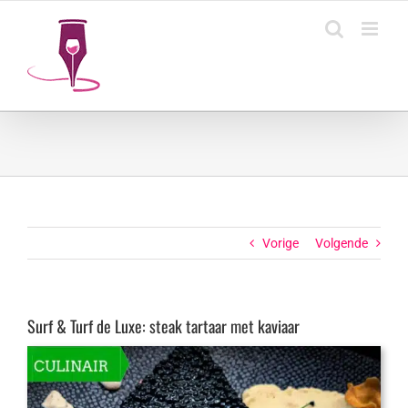
Ga
naar
inhoud
Vorige
Volgende
Surf & Turf de Luxe: steak tartaar met kaviaar