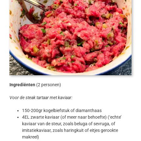
Ingrediënten
(2 personen)
Voor de steak tartaar met kaviaar:
150-200gr kogelbiefstuk of diamanthaas
4EL zwarte kaviaar (of meer naar behoefte) (‘echte’
kaviaar van de steur, zoals beluga of sevruga, of
imitatiekaviaar, zoals haringkuit of eitjes gerookte
makreel)