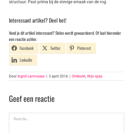
structuur. Past prima bij de stevige smaak van de rog.
Interessant artikel? Deel het!
Vond je dit artikel interessant? Delen wordt gewaardeerd. Of laat hieronder
een reactie achter.
Facebook
Twitter
Pinterest
LinkedIn
Door
Ingrid Larmoyeur
|
3 april 2016
|
Ontkurkt
,
Wijn-spijs
Geef een reactie
Reactie