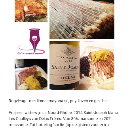
Rogvleugel met limoenmayonaise, puy-linzen en gele biet.
Erbij een witte wijn uit Noord-Rhône: 2014 Saint-Joseph blanc,
Les Challeys van Delas Frères. Van 80% marsanne en 20%
roussanne. Tot botteling ‘sur lie’ (op de gisten) voor extra