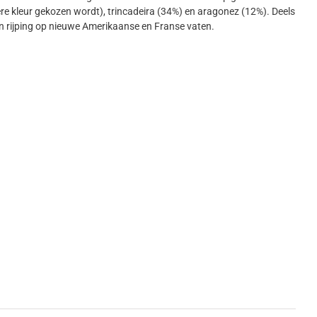
re kleur gekozen wordt), trincadeira (34%) en aragonez (12%). Deels
n rijping op nieuwe Amerikaanse en Franse vaten.