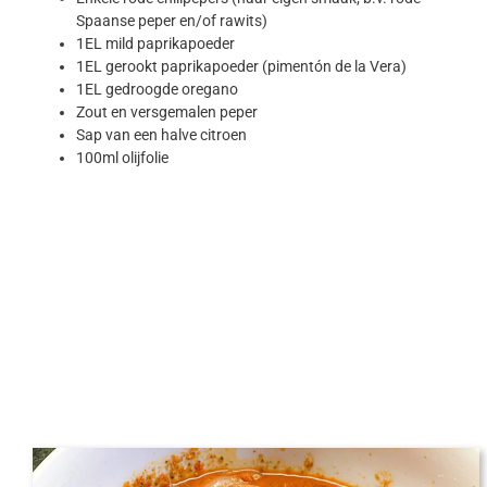
Spaanse peper en/of rawits)
1EL mild paprikapoeder
1EL gerookt paprikapoeder (pimentón de la Vera)
1EL gedroogde oregano
Zout en versgemalen peper
Sap van een halve citroen
100ml olijfolie