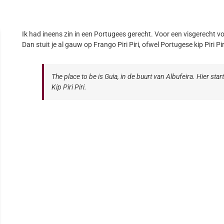
Ik had ineens zin in een Portugees gerecht. Voor een visgerecht v
Dan stuit je al gauw op Frango Piri Piri, ofwel Portugese kip Piri Pir
The place to be is Guia, in de buurt van Albufeira. Hier st
Kip Piri Piri.