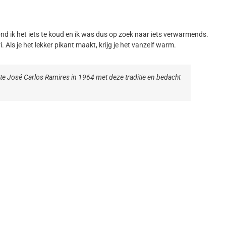
ond ik het iets te koud en ik was dus op zoek naar iets verwarmends.
i. Als je het lekker pikant maakt, krijg je het vanzelf warm.
artte José Carlos Ramires in 1964 met deze traditie en bedacht