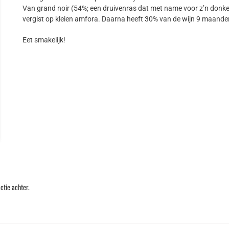
Van grand noir (54%; een druivenras dat met name voor z’n donke
vergist op kleien amfora. Daarna heeft 30% van de wijn 9 maande
Eet smakelijk!
ctie achter.