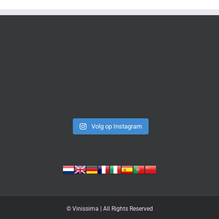
Volg op Instagram
©
Vinissima | All Rights Reserved