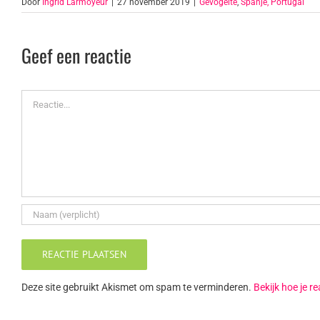
Door
Ingrid Larmoyeur
|
27 november 2019
|
Gevogelte
,
Spanje, Portugal
Geef een reactie
Reactie
Deze site gebruikt Akismet om spam te verminderen.
Bekijk hoe je 