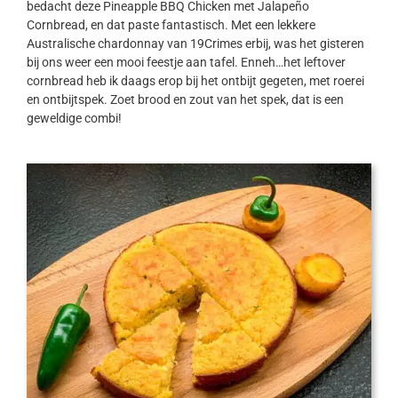
bedacht deze Pineapple BBQ Chicken met Jalapeño
Cornbread, en dat paste fantastisch. Met een lekkere
Australische chardonnay van 19Crimes erbij, was het gisteren
bij ons weer een mooi feestje aan tafel. Enneh…het leftover
cornbread heb ik daags erop bij het ontbijt gegeten, met roerei
en ontbijtspek. Zoet brood en zout van het spek, dat is een
geweldige combi!