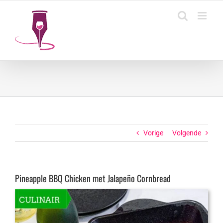
Ga
naar
inhoud
Vorige
Volgende
Pineapple BBQ Chicken met Jalapeño Cornbread