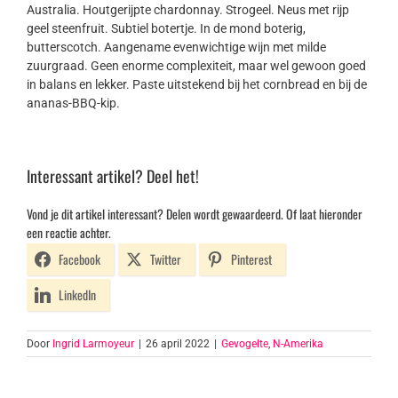
Australia. Houtgerijpte chardonnay. Strogeel. Neus met rijp
geel steenfruit. Subtiel botertje. In de mond boterig,
butterscotch. Aangename evenwichtige wijn met milde
zuurgraad. Geen enorme complexiteit, maar wel gewoon goed
in balans en lekker. Paste uitstekend bij het cornbread en bij de
ananas-BBQ-kip.
Interessant artikel? Deel het!
Vond je dit artikel interessant? Delen wordt gewaardeerd. Of laat hieronder
een reactie achter.
Facebook
Twitter
Pinterest
LinkedIn
Door
Ingrid Larmoyeur
|
26 april 2022
|
Gevogelte
,
N-Amerika