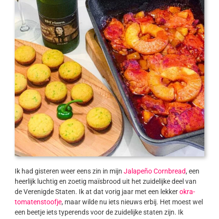
Ik had gisteren weer eens zin in mijn
Jalapeño Cornbread
, een
heerlijk luchtig en zoetig maïsbrood uit het zuidelijke deel van
de Verenigde Staten. Ik at dat vorig jaar met een lekker
okra-
tomatenstoofje
, maar wilde nu iets nieuws erbij. Het moest wel
een beetje iets typerends voor de zuidelijke staten zijn. Ik