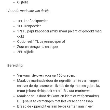
Olijfolie
Voor de marinade van de kip:
1EL knoflookpoeder
1EL uienpoeder
1 ½TL paprikapoeder (mild, maar pikant of gerookt mag
ook)
Optioneel: 1TL cayennepeper of
Zout en versgemalen peper
2EL olijfolie
Bereiding
Verwarm de oven voor op 160 graden.
Maak de marinade door de ingrediënten te vermengen
en over de kip te smeren. Ik heb de kip meteen gebruikt,
maar je kunt de kip ook eerst 1 à 2 uur marineren.
Maak de saus door de (kant-en-klare of zelfgemaakte)
BBQ-saus te vermengen met het verse ananassap.
Braad de kippendijtjes aan beide kanten aan in een