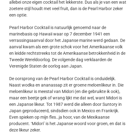
allebei onze eigen cocktail het lekkerste. Dus als je van een wat
zoetere stijl houdt met veel fruit, dan is de Pearl Harbor zeker
een optie.
Pearl Harbor Cocktail is natuurlijk genoemd naar de
marinebasis op Hawaii waar op 7 december 1941 een
verrassingsaanval door het Japanse marine werd gedaan. De
aanval kwam als een grote schok voor het Amerikaanse volk
en leidde rechtstreeks tot de Amerikaanse betrokkenheid in de
Tweede Wereldoorlog. De volgende dag verklaarden de
Verenigde Staten de oorlog aan Japan.
De oorsprong van de Pearl Harbor Cocktail is onduidelijk.
Naast wodka en ananassap zit er groene meloenlikeur in. Die
meloenlikeur is meestal van Midori (en die gebruikte ik ook),
maar een beetje gek of wrang lijkt me dat wel, want Midori is
een Japanse likeur. Tot 1987 werd die alleen door Suntory in
Japan geproduceerd, sindsdien ook in Mexico en Frankrijk.
Even spieken op mijn fles…ja hoor, van de Mexikaanse
producent. ‘Midori’ is het Japanse woord voor groen, en dat is
deze likeur zeker.