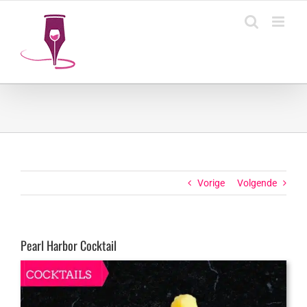
Ga
naar
inhoud
Vorige
Volgende
Pearl Harbor Cocktail