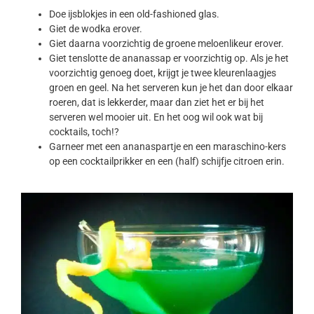
Doe ijsblokjes in een old-fashioned glas.
Giet de wodka erover.
Giet daarna voorzichtig de groene meloenlikeur erover.
Giet tenslotte de ananassap er voorzichtig op. Als je het
voorzichtig genoeg doet, krijgt je twee kleurenlaagjes
groen en geel. Na het serveren kun je het dan door elkaar
roeren, dat is lekkerder, maar dan ziet het er bij het
serveren wel mooier uit. En het oog wil ook wat bij
cocktails, toch!?
Garneer met een ananaspartje en een maraschino-kers
op een cocktailprikker en een (half) schijfje citroen erin.