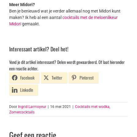
Meer Midori?
Ben je benieuwd wat je verder allemaal nog met Midori kunt
maken? Ik heb al een aantal
cocktails met de meloenlikeur
Midori
gemaakt.
Interessant artikel? Deel het!
Vond je dit artikel interessant? Delen wordt gewaardeerd. Of laat hieronder
een reactie achter.
Facebook
Twitter
Pinterest
LinkedIn
Door
Ingrid Larmoyeur
|
16 mei 2021
|
Cocktails met wodka
,
Zomercocktails
Geef een reactie