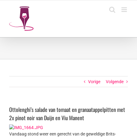
Ga
naar
inhoud
Vorige
Volgende
Ottolenghi’s salade van tomaat en granaatappelpitten met
2x pinot noir van Duijn en Viu Manent
Vandaag stond weer een gerecht van de geweldige Brits-