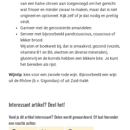
van een halve citroen aan toegevoegd om het gerecht
wat frisser en minder zwaar te maken, maar dat is niet
origineel en optioneel. Kijk zelf of je dat nodig en prettig
vindt.
Garneer met de geroosterde amandelen.
Serveer met bijvoorbeeld parelcouscous, couscous of
lekker brood.
Wij aten er boekweit bij, dat is smaakvol, gezond (vezels,
vitamine B1 en B6, eiwitten en diverse mineralen),
glutenvrij en de korrels hebben een lekkere bite. Je kunt
het bereiden als rijst.
Wijntip
: kies voor een zwoele rode wijn. Bijvoorbeeld een wijn
uit de Rhône (b.v. Gigondas) of uit Zuid-Italië.
Interessant artikel? Deel het!
Vond je dit artikel interessant? Delen wordt gewaardeerd. Of laat hieronder
een reactie achter.