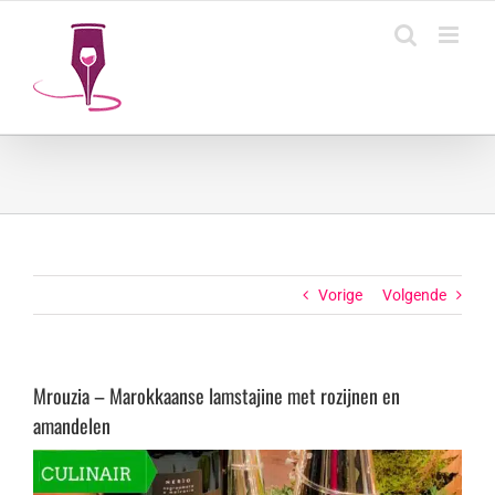
Ga
naar
inhoud
Vorige
Volgende
Mrouzia – Marokkaanse lamstajine met rozijnen en
amandelen