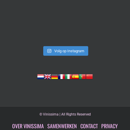
Volg op Instagram
©
Vinissima | All Rights Reserved
OVER VINISSIMA
|
SAMENWERKEN
|
CONTACT
|
PRIVACY