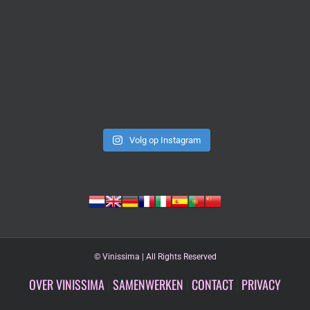
Volg op Instagram
©
Vinissima | All Rights Reserved
OVER VINISSIMA
|
SAMENWERKEN
|
CONTACT
|
PRIVACY