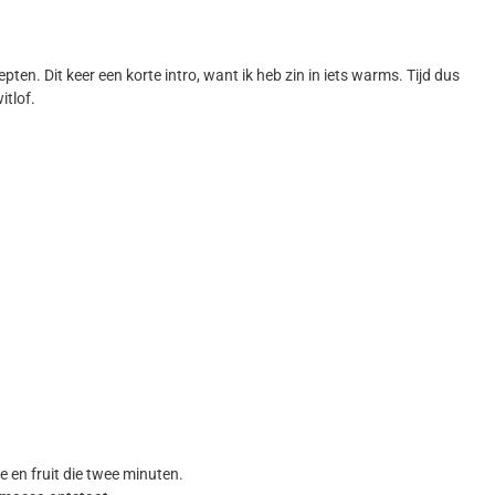
ten. Dit keer een korte intro, want ik heb zin in iets warms. Tijd dus
itlof.
 en fruit die twee minuten.