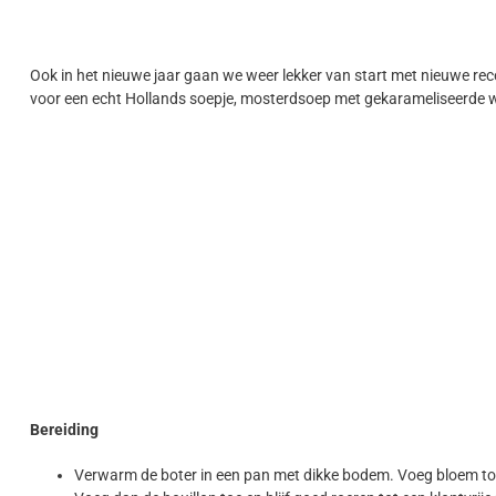
Ook in het nieuwe jaar gaan we weer lekker van start met nieuwe recep
voor een echt Hollands soepje, mosterdsoep met gekarameliseerde w
Bereiding
Verwarm de boter in een pan met dikke bodem. Voeg bloem toe