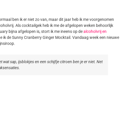
rmaal ben ik er niet zo van, maar dit jaar heb ik me voorgenomen
oholvrij. Als cocktailgek heb ik me de afgelopen weken behoorlijk
uary bijna afgelopen is, stort ik me ineens op de
alcoholvrij en
akte ik de Sunny Cranberry Ginger Mocktail. Vandaag week een nieuwe
jnsiroop.
 wat sap, ijsblokjes en een schijfje citroen ben je er niet. Net
aksensaties.