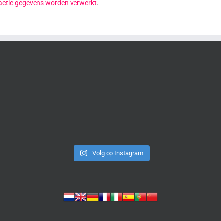
reactie gegevens worden verwerkt
.
Volg op Instagram