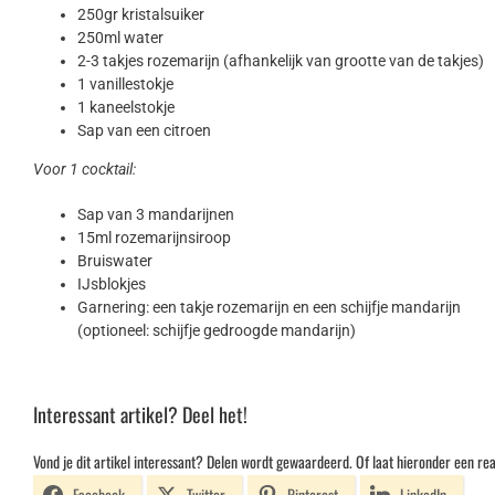
250gr kristalsuiker
250ml water
2-3 takjes rozemarijn (afhankelijk van grootte van de takjes)
1 vanillestokje
1 kaneelstokje
Sap van een citroen
Voor 1 cocktail:
Sap van 3 mandarijnen
15ml rozemarijnsiroop
Bruiswater
IJsblokjes
Garnering: een takje rozemarijn en een schijfje mandarijn
(optioneel: schijfje gedroogde mandarijn)
Interessant artikel? Deel het!
Vond je dit artikel interessant? Delen wordt gewaardeerd. Of laat hieronder een rea
Facebook
Twitter
Pinterest
LinkedIn