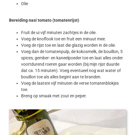
Olie
Bereiding nasi tomato (tomatenrijst)
Fruit de ui vijf minuten zachtjes in de olie.
Voeg de knoflook toe en fruit een minuut mee.
Voeg de rijst toe en laat die glazig worden in de olie.
Voeg dan de tomatenpulp, de kokosmelk, de bouillon, 5
spices, gember- en kaneelpoeder toe en laat alles onder
voortdurend roeren gaar worden (bij mijn rijst duurde
dat ca. 15 minuten). Voeg eventueel nog wat water of
bouillon toe als alles begint aan te branden.
Voeg de laatste vijf minuten de verse tomatenblokjes
toe.
Breng op smaak met zout en peper.