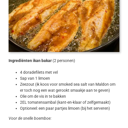
Ingrediënten ikan bakar
(2 personen)
4 doradefilets met vel
Sap van 1 limoen
Zeezout (ik koos voor smoked sea salt van Maldon om
er toch nog een wat gerookt smaakje aan te geven)
Olie om de vis in te bakken
2EL tomatensambal (kant-en-klaar of zelfgemaakt)
Optioneel: een paar partjes limoen (bij het serveren)
Voor de snelle boemboe: