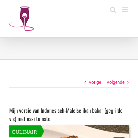
Ga
naar
inhoud
Vorige
Volgende
Mijn versie van Indonesisch-Maleise ikan bakar (gegrilde
vis) met nasi tomato