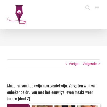
Ga
naar
inhoud
Vorige
Volgende
Madeira: van kookwijn naar genietwijn. Vergeten wijn van
onbekende druiven met het eeuwige leven maakt weer
furore (deel 2)