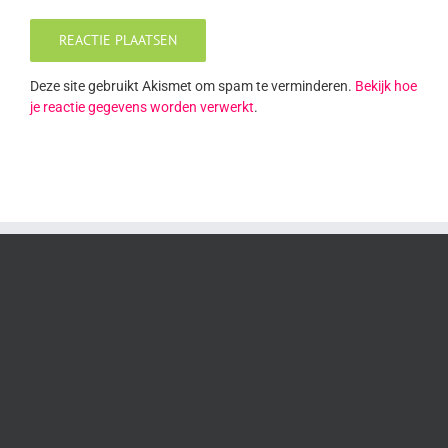
Deze site gebruikt Akismet om spam te verminderen.
Bekijk hoe
je reactie gegevens worden verwerkt
.