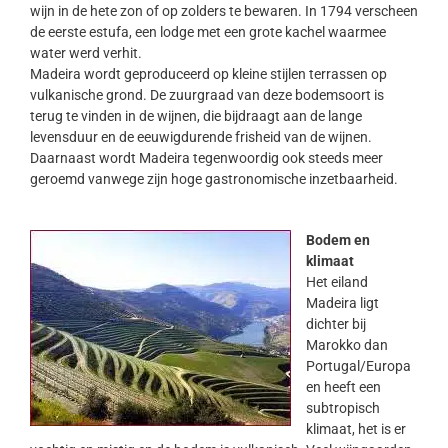
wijn in de hete zon of op zolders te bewaren. In 1794 verscheen
de eerste estufa, een lodge met een grote kachel waarmee
water werd verhit.
Madeira wordt geproduceerd op kleine stijlen terrassen op
vulkanische grond. De zuurgraad van deze bodemsoort is
terug te vinden in de wijnen, die bijdraagt aan de lange
levensduur en de eeuwigdurende frisheid van de wijnen.
Daarnaast wordt Madeira tegenwoordig ook steeds meer
geroemd vanwege zijn hoge gastronomische inzetbaarheid.
Bodem en
klimaat
Het eiland
Madeira ligt
dichter bij
Marokko dan
Portugal/Europa
en heeft een
subtropisch
klimaat, het is er