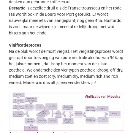
denken aan gebrande koffie en as.
Bastardo
is dezelfde druif als de Franse trousseau en het rode
ras wordt ook in de Douro voor Port gebruikt. Er wordt
nauwelijks meer iets van aangeplant, nog geen 4ha. Bastardo
is zoet, maar de wijnen zijn meestal redelijk droog met wat
bitters aan het einde.
Vinificatieproces
Na de pluk wordt de most vergist. Het vergistingsproces wordt
gestopt door toevoeging van pure neutrale alcohol van 96% op
het juiste moment, dat is: op het moment van de juiste
zoetheid. We onderscheiden vier typen zoetheid: droog, off-dry,
medium zoet en zoet (dry, medium dry, medium rich and rich
wines). Madeira is dus altijd een versterkte wijn!