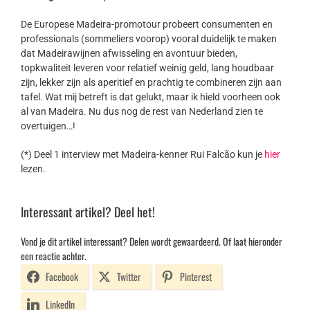
De Europese Madeira-promotour probeert consumenten en
professionals (sommeliers voorop) vooral duidelijk te maken
dat Madeirawijnen afwisseling en avontuur bieden,
topkwaliteit leveren voor relatief weinig geld, lang houdbaar
zijn, lekker zijn als aperitief en prachtig te combineren zijn aan
tafel. Wat mij betreft is dat gelukt, maar ik hield voorheen ook
al van Madeira. Nu dus nog de rest van Nederland zien te
overtuigen…!
(*)
Deel 1 interview met Madeira-kenner Rui Falcão kun je
hier
lezen.
Interessant artikel? Deel het!
Vond je dit artikel interessant? Delen wordt gewaardeerd. Of laat hieronder
een reactie achter.
Facebook
Twitter
Pinterest
LinkedIn