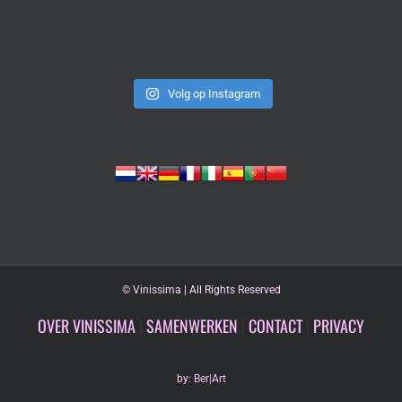
Volg op Instagram
©
Vinissima | All Rights Reserved
OVER VINISSIMA
|
SAMENWERKEN
|
CONTACT
|
PRIVACY
by:
Ber|Art