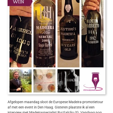
Afgelopen maandag sloot de Europese Madeira-promotietour
af met een event in Den Haag. Gisteren plaatste ik al een
interview met Madeiraspecialist Rui Falcão (*). Vandaag nog