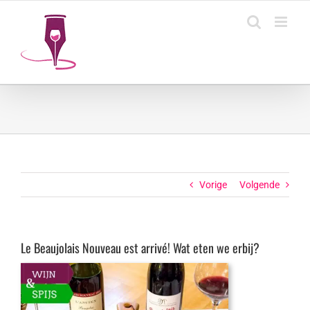
Ga
naar
inhoud
Vorige
Volgende
Le Beaujolais Nouveau est arrivé! Wat eten we erbij?