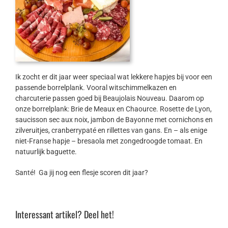
Ik zocht er dit jaar weer speciaal wat lekkere hapjes bij voor een
passende borrelplank. Vooral witschimmelkazen en
charcuterie passen goed bij Beaujolais Nouveau. Daarom op
onze borrelplank: Brie de Meaux en Chaource. Rosette de Lyon,
saucisson sec aux noix, jambon de Bayonne met cornichons en
zilveruitjes, cranberrypaté en rillettes van gans. En – als enige
niet-Franse hapje – bresaola met zongedroogde tomaat. En
natuurlijk baguette.
Santé! Ga jij nog een flesje scoren dit jaar?
Interessant artikel? Deel het!