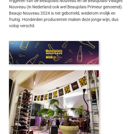
vrijgeven van de Beaujolais Nouveau en de Beaujolais-Villages
Nouveau (in Nederland ook wel Beaujolais Primeur genoemd).
Beaujo Nouveau 2024 is net gebotteld, wederom vrolijk en
fruitig. Honderden producenten maken deze jonge wijn, dus
volop verschil.