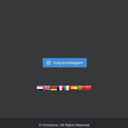
Volg op Instagram
©
Vinissima | All Rights Reserved