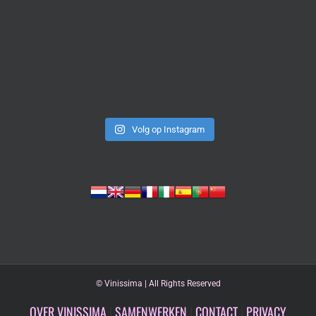
Volg op Instagram
©
Vinissima | All Rights Reserved
OVER VINISSIMA
|
SAMENWERKEN
|
CONTACT
|
PRIVACY