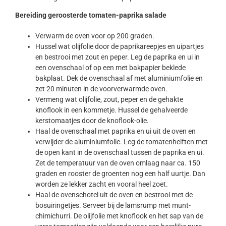
Bereiding geroosterde tomaten-paprika salade
Verwarm de oven voor op 200 graden.
Hussel wat olijfolie door de paprikareepjes en uipartjes
en bestrooi met zout en peper. Leg de paprika en ui in
een ovenschaal of op een met bakpapier beklede
bakplaat. Dek de ovenschaal af met aluminiumfolie en
zet 20 minuten in de voorverwarmde oven.
Vermeng wat olijfolie, zout, peper en de gehakte
knoflook in een kommetje. Hussel de gehalveerde
kerstomaatjes door de knoflook-olie.
Haal de ovenschaal met paprika en ui uit de oven en
verwijder de aluminiumfolie. Leg de tomatenhelften met
de open kant in de ovenschaal tussen de paprika en ui.
Zet de temperatuur van de oven omlaag naar ca. 150
graden en rooster de groenten nog een half uurtje. Dan
worden ze lekker zacht en vooral heel zoet.
Haal de ovenschotel uit de oven en bestrooi met de
bosuiringetjes. Serveer bij de lamsrump met munt-
chimichurri. De olijfolie met knoflook en het sap van de