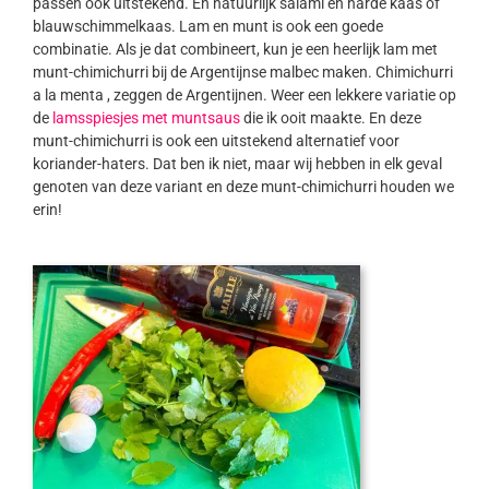
passen ook uitstekend. En natuurlijk salami en harde kaas of
blauwschimmelkaas. Lam en munt is ook een goede
combinatie. Als je dat combineert, kun je een heerlijk lam met
munt-chimichurri bij de Argentijnse malbec maken. Chimichurri
a la menta , zeggen de Argentijnen. Weer een lekkere variatie op
de
lamsspiesjes met muntsaus
die ik ooit maakte. En deze
munt-chimichurri is ook een uitstekend alternatief voor
koriander-haters. Dat ben ik niet, maar wij hebben in elk geval
genoten van deze variant en deze munt-chimichurri houden we
erin!