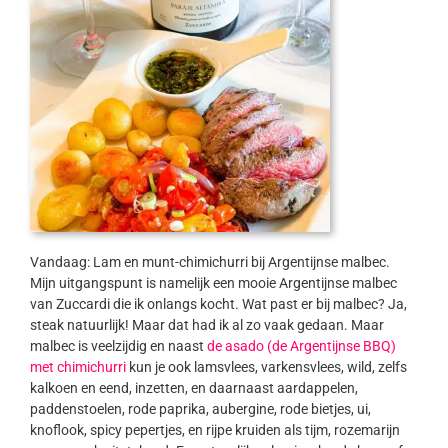
Vandaag: Lam en munt-chimichurri bij Argentijnse malbec.
Mijn uitgangspunt is namelijk een mooie Argentijnse malbec
van Zuccardi die ik onlangs kocht. Wat past er bij malbec? Ja,
steak natuurlijk! Maar dat had ik al zo vaak gedaan. Maar
malbec is veelzijdig en naast
de asado (de Argentijnse BBQ)
met chimichurri
kun je ook lamsvlees, varkensvlees, wild, zelfs
kalkoen en eend, inzetten, en daarnaast aardappelen,
paddenstoelen, rode paprika, aubergine, rode bietjes, ui,
knoflook, spicy pepertjes, en rijpe kruiden als tijm, rozemarijn