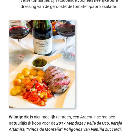
verse tomaatjes zijn voldoende voor een heerlijke pure
dressing van de geroosterde tomaten-paprikasalade.
Wijntip
: die is niet moeilijk te raden, een Argentijnse malbec
natuurlijk! Ik koos voor de
2017 Mendoza / Valle de Uco, paraje
Altamira, “Vinos de Montaña” Poligonos van Familia Zuccardi
.